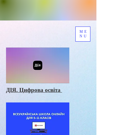
ME
NU
ДІЯ. Цифрова освіта