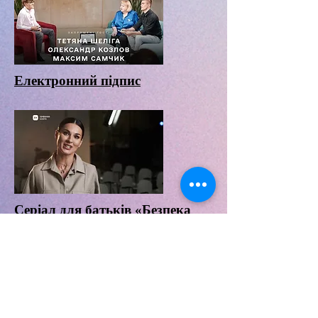
Електронний підпис
Серіал для батьків «Безпека
дітей в інтернеті»
Ми на зв'язку